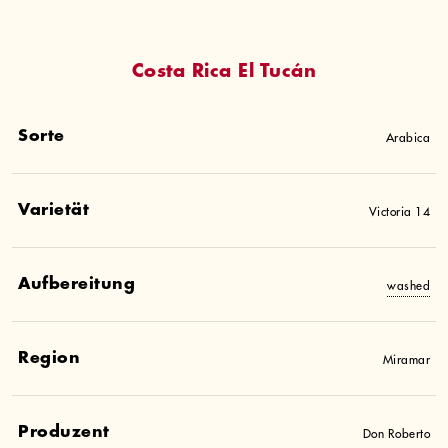
Costa Rica El Tucán
Sorte
Arabica
Varietät
Victoria 14
Aufbereitung
washed
Region
Miramar
Produzent
Don Roberto