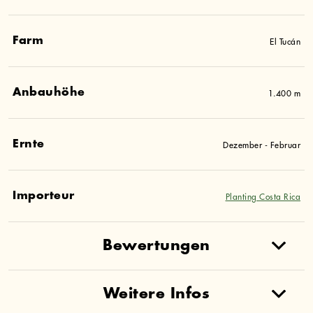
Farm
El Tucán
Anbauhöhe
1.400 m
Ernte
Dezember - Februar
Importeur
Planting Costa Rica
Bewertungen
Weitere Infos