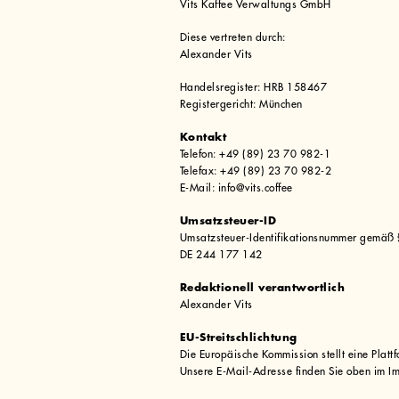
Vits Kaffee Verwaltungs GmbH
Diese vertreten durch:
Alexander Vits
Handelsregister: HRB 158467
Registergericht: München
Kontakt
Telefon: +49 (89) 23 70 982-1
Telefax: +49 (89) 23 70 982-2
E-Mail:
info@vits.coffee
Umsatzsteuer-ID
Umsatzsteuer-Identifikationsnummer gemäß 
DE 244 177 142
Redaktionell verantwortlich
Alexander Vits
EU-Streitschlichtung
Die Europäische Kommission stellt eine Platt
Unsere E-Mail-Adresse finden Sie oben im I