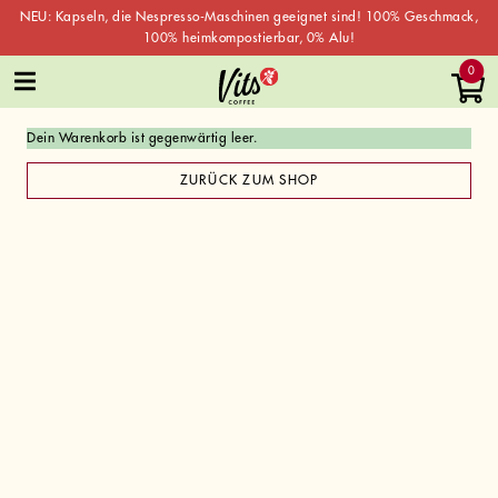
NEU: Kapseln, die Nespresso-Maschinen geeignet sind! 100% Geschmack,
100% heimkompostierbar, 0% Alu!
Skip
0
to
content
Dein Warenkorb ist gegenwärtig leer.
ZURÜCK ZUM SHOP