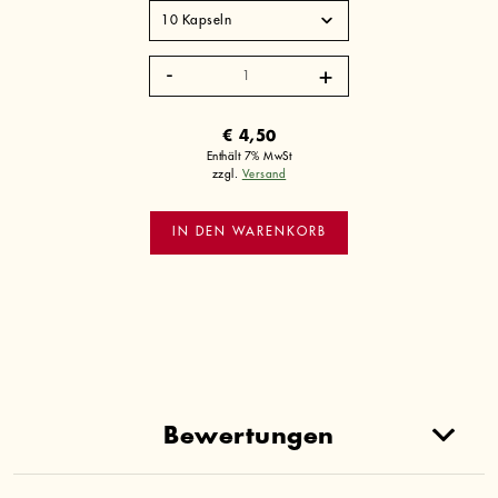
Kapsel
Nr.3
"Indien
Summer"
€
4,50
Menge
Enthält 7% MwSt
zzgl.
Versand
IN DEN WARENKORB
Bewertungen