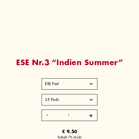
ESE Nr.3 “Indien Summer”
ESE
Nr.3
"Indien
Summer"
€
9,50
Menge
Enthält 7% MwSt