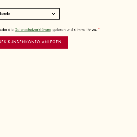
 habe die
Datenschutzerklärung
gelesen und stimme ihr zu.
*
UES KUNDENKONTO ANLEGEN